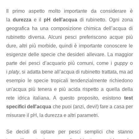
Il primo aspetto molto importante da considerare è
la
durezza
e il
pH dell’acqua
di rubinetto. Ogni zona
geografica ha una composizione chimica dell’acqua di
rubinetto diversa. Alcuni pesci preferiscono acque più
dure, altri più morbide, quindi è importante conoscere le
esigenze delle specie che desideri allevare. La maggior
parte dei pesci d’acquario più comuni, come i
guppy
o
i
platy
, si adatta bene all’acqua di rubinetto trattata, ma ad
esempio le specie tropicali tendenzialmente richiedono
un'acqua più tenera e più acida rispetto a quella della
rete idrica italiana. A questo proposito, esistono
test
specifici dell'acqua
che puoi (anzi, devi!) fare a casa per
misurare il pH, la durezza e altri parametri.
Se decidi di optare per pesci semplici che stanno