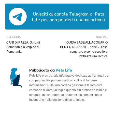
Unisciti al canale Telegram di Pets
Life per non perderti i nuovi articoli
VECCHIA
NUOVA
CANI DI RAZZA: Spitz di
GUIDA BASE ALL'ACQUARIO
Pomeriania o Volpino di
PER PRINCIPIANTI - parte 2: cosa
Pomerania
comprare e come scegliere
l'attrezzatura tecnica
Pubblicato da
Pets Life
Pets Life è un portale informativo dedicato agli animali da
compagnia. Proponiamo articoli volti a diffondere
informazioni sulla loro corretta gestione e la loro cura,
cercando di dare un taglio quanto più pratico possibile e
tentando di rispondere ai problemi più comuni che si
incontrano nella gestione di un animale.