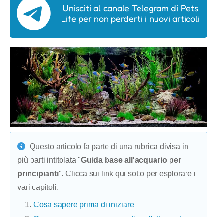
Unisciti al canale Telegram di Pets
Life per non perderti i nuovi articoli
Questo articolo fa parte di una rubrica divisa in
più parti intitolata "
Guida base all'acquario per
principianti
". Clicca sui link qui sotto per esplorare i
vari capitoli.
Cosa sapere prima di iniziare