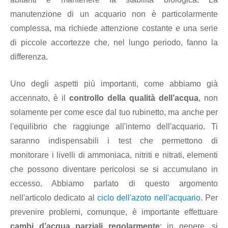
manutenzione di un acquario non è particolarmente
complessa, ma richiede attenzione costante e una serie
di piccole accortezze che, nel lungo periodo, fanno la
differenza.
Uno degli aspetti più importanti, come abbiamo già
accennato, è il
controllo della qualità dell’acqua
, non
solamente per come esce dal tuo rubinetto, ma anche per
l'equilibrio che raggiunge all'interno dell'acquario. Ti
saranno indispensabili i test che permettono di
monitorare i livelli di ammoniaca, nitriti e nitrati, elementi
che possono diventare pericolosi se si accumulano in
eccesso. Abbiamo parlato di questo argomento
nell'articolo dedicato al
ciclo dell'azoto nell'acquario
. Per
prevenire problemi, comunque, è importante effettuare
cambi d’acqua parziali regolarmente
: in genere, si