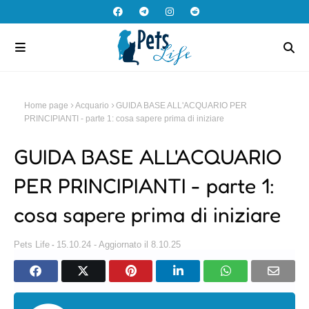
Home page
Acquario
GUIDA BASE ALL'ACQUARIO PER
PRINCIPIANTI - parte 1: cosa sapere prima di iniziare
GUIDA BASE ALL'ACQUARIO
PER PRINCIPIANTI - parte 1:
cosa sapere prima di iniziare
Pets Life
15.10.24 - Aggiornato il 8.10.25