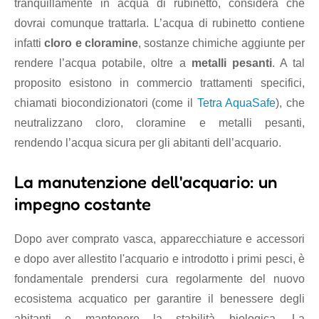
tranquillamente in acqua di rubinetto, considera che
dovrai comunque trattarla. L’acqua di rubinetto contiene
infatti
cloro e cloramine
, sostanze chimiche aggiunte per
rendere l’acqua potabile, oltre a
metalli pesanti
. A tal
proposito esistono in commercio trattamenti specifici,
chiamati biocondizionatori (come il
Tetra AquaSafe
), che
neutralizzano cloro, cloramine e metalli pesanti,
rendendo l’acqua sicura per gli abitanti dell’acquario.
La manutenzione dell'acquario: un
impegno costante
Dopo aver comprato vasca, apparecchiature e accessori
e dopo aver allestito l'acquario e introdotto i primi pesci, è
fondamentale prendersi cura regolarmente del nuovo
ecosistema acquatico per garantire il benessere degli
abitanti e mantenere la stabilità biologica. La