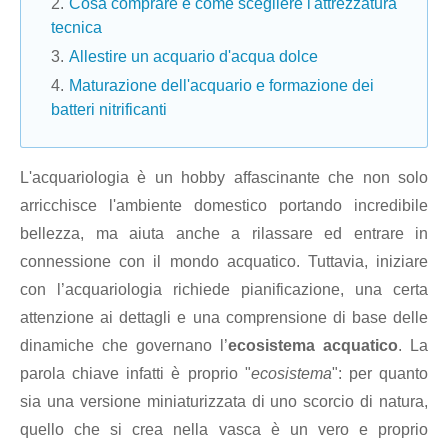
Cosa comprare e come scegliere l'attrezzatura
tecnica
Allestire un acquario d'acqua dolce
Maturazione dell'acquario e formazione dei
batteri nitrificanti
L'acquariologia è un hobby affascinante che non solo
arricchisce l'ambiente domestico portando incredibile
bellezza, ma aiuta anche a rilassare ed entrare in
connessione con il mondo acquatico. Tuttavia, iniziare
con l’acquariologia richiede pianificazione, una certa
attenzione ai dettagli e una comprensione di base delle
dinamiche che governano l’
ecosistema acquatico
. La
parola chiave infatti è proprio "
ecosistema
": per quanto
sia una versione miniaturizzata di uno scorcio di natura,
quello che si crea nella vasca è un vero e proprio