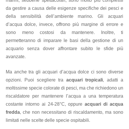
marini, sebbene spettacolari, sono molto più complessi
da gestire a causa delle esigenze specifiche dei pesci e
della sensibilità dell’ambiente marino. Gli acquari
d’acqua dolce, invece, offrono più margine di errore e
sono meno costosi da mantenere. Inoltre, ti
permetteranno di imparare le basi della gestione di un
acquario senza dover affrontare subito le sfide più
avanzate.
Ma anche tra gli acquari d’acqua dolce ci sono diverse
opzioni. Puoi scegliere tra
acquari tropicali
, adatti a
moltissime specie colorate di pesci, ma che richiedono un
riscaldatore per mantenere l’acqua a una temperatura
costante intorno ai 24-28°C, oppure
acquari di acqua
fredda
, che non necessitano di riscaldamento, ma sono
limitati nelle scelte delle specie ospitabili.