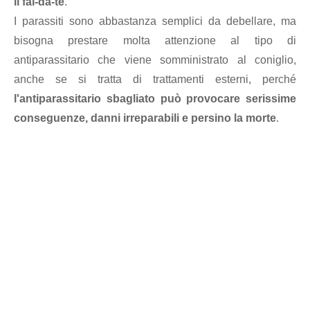
il fai-da-te
.
I parassiti sono abbastanza semplici da debellare, ma
bisogna prestare molta attenzione al tipo di
antiparassitario che viene somministrato al coniglio,
anche se si tratta di trattamenti esterni, perché
l'antiparassitario sbagliato può provocare serissime
conseguenze, danni irreparabili e persino la morte
.