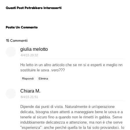
Questi Post Potrebbero Interessarti
Posta Un Commento
15 Commenti
giulia melotto
4/4/15 20:32
Ho letto in un altro articolo che se nn si e esperti e meglio nn
sostituire le uova .vero???
Rispondi
Elimina
Chiara M.
8/4/15 21:51
Dipende dai punti di vista. Naturalmente è un'operazione
delicata, bisogna stare attenti a maneggiare bene le uova e a
tenerle al sicuro fino a quando non le rimetti in gabbia. Serve
indubbiamente delicatezza e attenzione, ma non è che serve
"esperienza": anche perché quella te la fai solo provandoci. Io