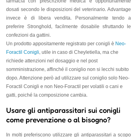
farmacia con prescrizione medica e opportunamente
dosati secondo le disposizioni del veterinario. Advantage
invece è di libera vendita. Personalmente tendo a
preferire Stronghold, facilmente dosabile sfruttando le
confezioni da gattini.
Un prodotto appositamente registrato per conigli è
Neo-
Foractil Conigli
, utile in caso di Cheyletiella, ma che
richiede attenzioni nel dosaggio e nel post
somministrazione, affinché il coniglio non si lecchi subito
dopo. Attenzione però ad utilizzare sul coniglio solo Neo-
Foractil Conigli e non Neo-Foractil per volatili o cani e
gatti, poiché la composizione cambia.
Usare gli antiparassitari sui conigli
come prevenzione o al bisogno?
In molti preferiscono utilizzare gli antiparassitari a scopo