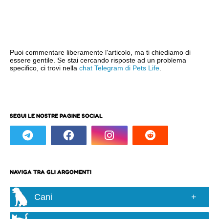
Puoi commentare liberamente l'articolo, ma ti chiediamo di
essere gentile. Se stai cercando risposte ad un problema
specifico, ci trovi nella
chat Telegram di Pets Life
.
SEGUI LE NOSTRE PAGINE SOCIAL
NAVIGA TRA GLI ARGOMENTI
Cani
Razze e taglie