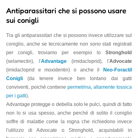
Antiparassitari che si possono usare
sui conigli
Tra gli antiparassitari che si possono invece utilizzare sul
coniglio, anche se tecnicamente non sono stati registrati
per conigli, troviamo per esempio lo
Stronghold
(selamectin), l'
Advantage
(imidacloprid), l'
Advocate
(imidacloprid e moxidentin) o anche il
Neo-Foractil
Conigli
(da tenere invece ben lontano dai gatti
conviventi, poiché contiene
permetrina, altamente tossica
per i gatti
).
Advantage protegge o debella solo le pulci, quindi di fatto
non lo si usa spesso, anche perché di solito il coniglio
soffre di malattie come la rogna che richiedono invece
l'utilizzo di Advocate o Stronghold, acquistabili in