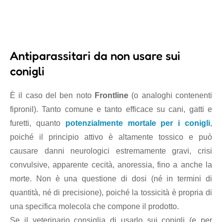
Antiparassitari da non usare sui
conigli
È il caso del ben noto
Frontline
(o analoghi contenenti
fipronil). Tanto comune e tanto efficace su cani, gatti e
furetti, quanto
potenzialmente mortale per i conigli
,
poiché il principio attivo è altamente tossico e può
causare danni neurologici estremamente gravi, crisi
convulsive, apparente cecità, anoressia, fino a anche la
morte. Non è una questione di dosi (né in termini di
quantità, né di precisione), poiché la tossicità è propria di
una specifica molecola che compone il prodotto.
Se il veterinario consiglia di usarlo sui conigli (e per