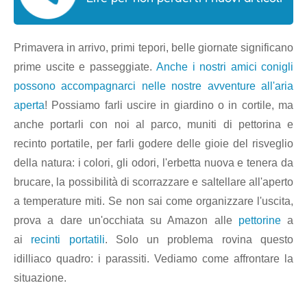
Primavera in arrivo, primi tepori, belle giornate significano
prime uscite e passeggiate.
Anche i nostri amici conigli
possono accompagnarci nelle nostre avventure all'aria
aperta
! Possiamo farli uscire in giardino o in cortile, ma
anche portarli con noi al parco, muniti di pettorina e
recinto portatile, per farli godere delle gioie del risveglio
della natura: i colori, gli odori, l'erbetta nuova e tenera da
brucare, la possibilità di scorrazzare e saltellare all'aperto
a temperature miti. Se non sai come organizzare l'uscita,
prova a dare un'occhiata su Amazon alle
pettorine
a
ai
recinti portatili
. Solo un problema rovina questo
idilliaco quadro: i parassiti. Vediamo come affrontare la
situazione.