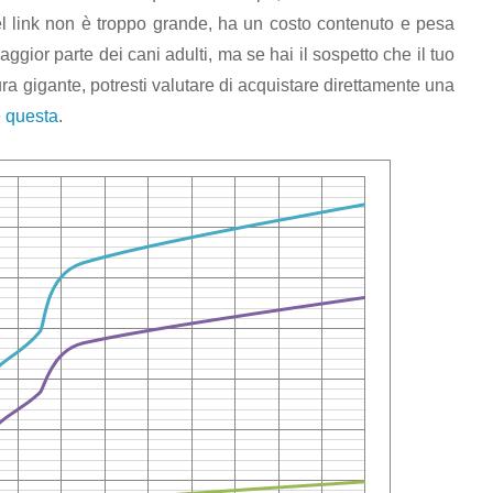
 nel link non è troppo grande, ha un costo contenuto e pesa
maggior parte dei cani adulti, ma se hai il sospetto che il tuo
ura gigante, potresti valutare di acquistare direttamente una
e questa
.