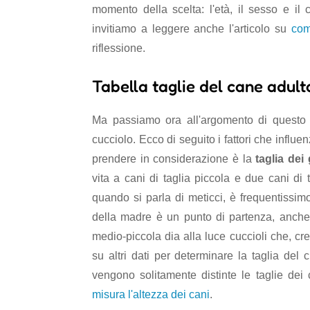
momento della scelta: l'età, il sesso e il c
invitiamo a leggere anche l'articolo su
com
riflessione.
Tabella taglie del cane adult
Ma passiamo ora all'argomento di questo a
cucciolo. Ecco di seguito i fattori che influe
prendere in considerazione è la
taglia dei 
vita a cani di taglia piccola e due cani di 
quando si parla di meticci, è frequentissimo
della madre è un punto di partenza, anche
medio-piccola dia alla luce cuccioli che, cr
su altri dati per determinare la taglia del
vengono solitamente distinte le taglie de
misura l'altezza dei cani
.