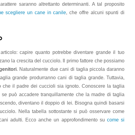
arattere saranno altrettanto determinanti. A tal proposito
e scegliere un cane in canile
, che offre alcuni spunti di
o
rticolo: capire quanto potrebbe diventare grande il tuo
nzano la crescita del cucciolo. Il primo fattore che possiamo
genitori
. Naturalmente due cani di taglia piccola daranno
taglia grande produrranno cani di taglia grande. Tuttavia,
 che il padre dei cuccioli sia ignoto. Conoscere la taglia
 se può accadere tranquillamente che la madre di taglia
escendo, diventano il doppio di lei. Bisogna quindi basarsi
 cucciolo. Nella tabella sottostante si può osservare come
i cani adulti. Ecco anche un approfondimento su
come si