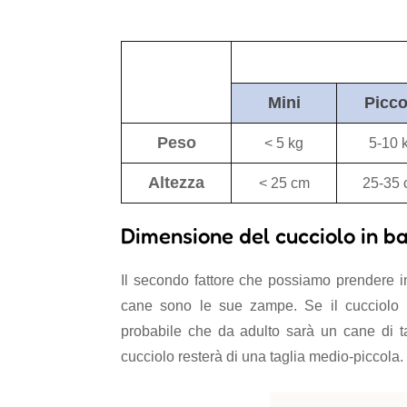
Mini
Picco
Peso
< 5 kg
5-10 
Altezza
< 25 cm
25-35
Dimensione del cucciolo in b
Il secondo fattore che possiamo prendere i
cane sono le sue zampe. Se il cucciolo h
probabile che da adulto sarà un cane di ta
cucciolo resterà di una taglia medio-piccola.