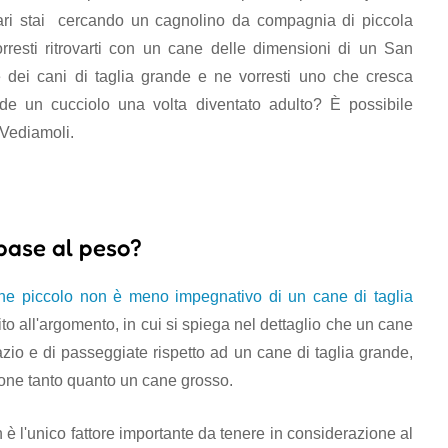
ari stai cercando un cagnolino da compagnia di piccola
rresti ritrovarti con un cane delle dimensioni di un San
e dei cani di taglia grande e ne vorresti uno che cresca
e un cucciolo una volta diventato adulto? È possibile
. Vediamoli.
 base al peso?
ne piccolo non è meno impegnativo di un cane di taglia
to all'argomento, in cui si spiega nel dettaglio che un cane
zio e di passeggiate rispetto ad un cane di taglia grande,
one tanto quanto un cane grosso.
 è l'unico fattore importante da tenere in considerazione al