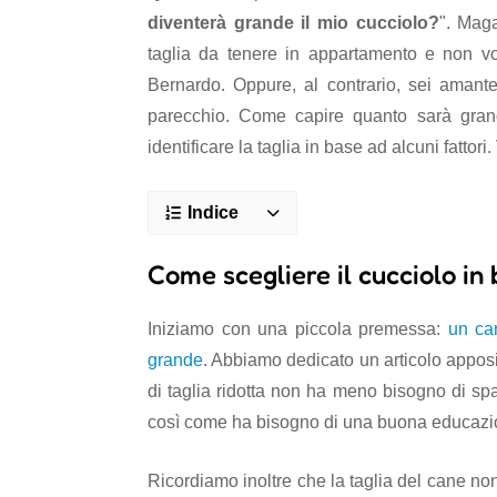
diventerà grande il mio cucciolo?
". Mag
taglia da tenere in appartamento e non vo
Bernardo. Oppure, al contrario, sei amant
parecchio. Come capire quanto sarà grand
identificare la taglia in base ad alcuni fattori
Indice
Come scegliere il cucciolo in
Iniziamo con una piccola premessa:
un ca
grande
. Abbiamo dedicato un articolo apposi
di taglia ridotta non ha meno bisogno di spa
così come ha bisogno di una buona educazi
Ricordiamo inoltre che la taglia del cane non