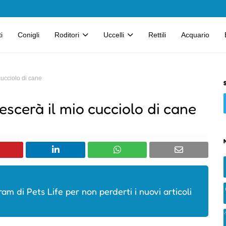
i
Conigli
Roditori
Uccelli
Rettili
Acquario
ucciolo di cane
scerà il mio cucciolo di cane
ram di Pets Life per non perderti i nuovi articoli