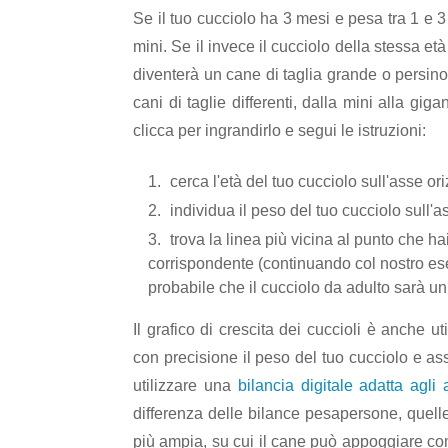
Se il tuo cucciolo ha 3 mesi e pesa tra 1 e 3 
mini. Se il invece il cucciolo della stessa e
diventerà un cane di taglia grande o persino 
cani di taglie differenti, dalla mini alla gig
clicca per ingrandirlo e segui le istruzioni:
cerca l'età del tuo cucciolo sull'asse o
individua il peso del tuo cucciolo sull'a
trova la linea più vicina al punto che ha
corrispondente (continuando col nostro es
probabile che il cucciolo da adulto sarà un
Il grafico di crescita dei cuccioli è anche u
con precisione il peso del tuo cucciolo e ass
utilizzare una
bilancia digitale adatta agli
differenza delle bilance pesapersone, quell
più ampia, su cui il cane può appoggiare co