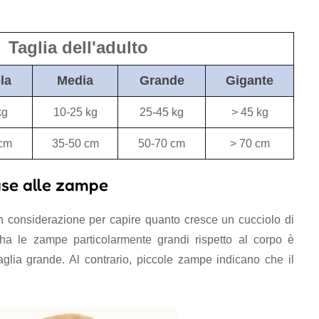
Taglia dell'adulto
la
Media
Grande
Gigante
kg
10-25 kg
25-45 kg
> 45 kg
 cm
35-50 cm
50-70 cm
> 70 cm
ase alle zampe
n considerazione per capire quanto cresce un cucciolo di
a le zampe particolarmente grandi rispetto al corpo è
glia grande. Al contrario, piccole zampe indicano che il