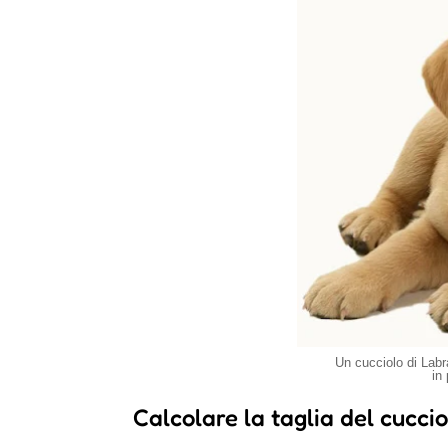
Un cucciolo di Labr
in
Calcolare la taglia del cucciol