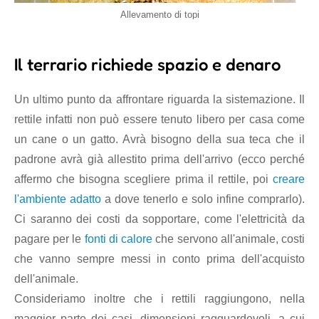
Allevamento di topi
Il terrario richiede spazio e denaro
Un ultimo punto da affrontare riguarda la sistemazione. Il
rettile infatti non può essere tenuto libero per casa come
un cane o un gatto. Avrà bisogno della sua teca che il
padrone avrà già allestito prima dell'arrivo (ecco perché
affermo che bisogna scegliere prima il rettile, poi
creare
l'ambiente adatto
a dove tenerlo e solo infine comprarlo).
Ci saranno dei costi da sopportare, come l'elettricità da
pagare per le
fonti di calore
che servono all'animale, costi
che vanno sempre messi in conto prima dell'acquisto
dell'animale.
Consideriamo inoltre che i rettili raggiungono, nella
maggior parte dei casi, dimensioni ragguardevoli, a cui