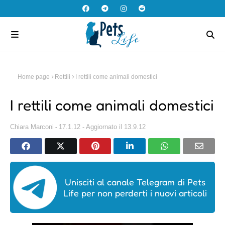
Home page
Rettili
I rettili come animali domestici
I rettili come animali domestici
Chiara Marconi
17.1.12 - Aggiornato il 13.9.12
Unisciti al canale Telegram di Pets
Life per non perderti i nuovi articoli