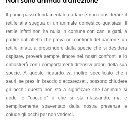
Non sono animali d'affezione
Il primo passo fondamentale da fare è non considerare il
rettile alla stregua di un animale domestico qualsiasi. Il
rettile infatti non ha nulla in comune con cani e gatti, a
partire dall'affetto che prova nei confronti del padrone; un
rettile infatti, a prescindere dalla specie che si desidera
ospitare, proverà sempre timore nei nostri confronti e lo
dimostrerà con i comportamenti difensivi propri della sua
specie. A questo riguardo va inoltre specificato che i
sauri, se presi in braccio o accarezzati, possono chiudere
gli occhi: questo non sta a significare che l'animale si
gode le "coccole" o che si sta rilassando, ma è
semplicemente spaventato dalla nostra presenza e
chiude gli occhi per non vederci.