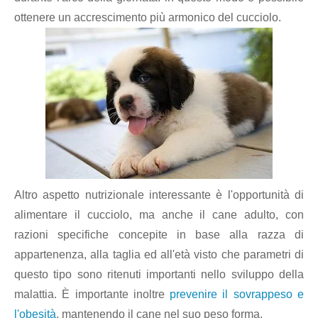
ottenere un accrescimento più armonico del cucciolo.
Altro aspetto nutrizionale interessante è l'opportunità di
alimentare il cucciolo, ma anche il cane adulto, con
razioni specifiche concepite in base alla razza di
appartenenza, alla taglia ed all'età visto che parametri di
questo tipo sono ritenuti importanti nello sviluppo della
malattia. È importante inoltre
prevenire il sovrappeso e
l'obesità
, mantenendo il cane nel suo peso forma.