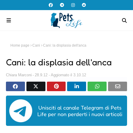
Home page
Cani
Cani: la displasia dell'anca
Cani: la displasia dell'anca
Chiara Marconi
28.9.12 - Aggiornato il 3.10.12
Unisciti al canale Telegram di Pets
Life per non perderti i nuovi articoli