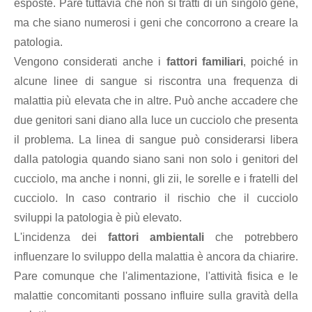
esposte. Pare tuttavia che non si tratti di un singolo gene,
ma che siano numerosi i geni che concorrono a creare la
patologia.
Vengono considerati anche i
fattori familiari
, poiché in
alcune linee di sangue si riscontra una frequenza di
malattia più elevata che in altre. Può anche accadere che
due genitori sani diano alla luce un cucciolo che presenta
il problema. La linea di sangue può considerarsi libera
dalla patologia quando siano sani non solo i genitori del
cucciolo, ma anche i nonni, gli zii, le sorelle e i fratelli del
cucciolo. In caso contrario il rischio che il cucciolo
sviluppi la patologia è più elevato.
L'incidenza dei
fattori ambientali
che potrebbero
influenzare lo sviluppo della malattia è ancora da chiarire.
Pare comunque che l'alimentazione, l'attività fisica e le
malattie concomitanti possano influire sulla gravità della