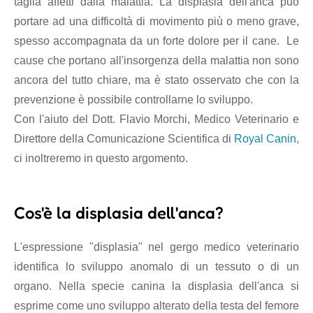
taglia affetti dalla malattia. La displasia dell'anca può
portare ad una difficoltà di movimento più o meno grave,
spesso accompagnata da un forte dolore per il cane. Le
cause che portano all'insorgenza della malattia non sono
ancora del tutto chiare, ma è stato osservato che con la
prevenzione è possibile controllarne lo sviluppo.
Con l'aiuto del Dott. Flavio Morchi, Medico Veterinario e
Direttore della Comunicazione Scientifica di
Royal Canin
,
ci inoltreremo in questo argomento.
Cos'è la displasia dell'anca?
L'espressione "displasia" nel gergo medico veterinario
identifica lo sviluppo anomalo di un tessuto o di un
organo. Nella specie canina la displasia dell'anca si
esprime come uno sviluppo alterato della testa del femore