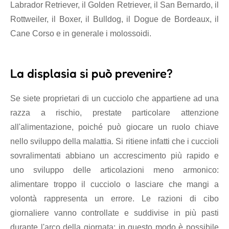
Labrador Retriever, il Golden Retriever, il San Bernardo, il
Rottweiler, il Boxer, il Bulldog, il Dogue de Bordeaux, il
Cane Corso e in generale i molossoidi.
La displasia si può prevenire?
Se siete proprietari di un cucciolo che appartiene ad una
razza a rischio, prestate particolare attenzione
all'alimentazione, poiché può giocare un ruolo chiave
nello sviluppo della malattia. Si ritiene infatti che i cuccioli
sovralimentati abbiano un accrescimento più rapido e
uno sviluppo delle articolazioni meno armonico:
alimentare troppo il cucciolo o lasciare che mangi a
volontà rappresenta un errore. Le razioni di cibo
giornaliere vanno controllate e suddivise in più pasti
durante l'arco della giornata: in questo modo è possibile