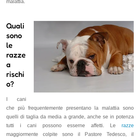
malattia.
Quali
sono
le
razze
a
rischi
o?
I cani
che più frequentemente presentano la malattia sono
quelli di taglia da media a grande, anche se in potenza
tutti i cani possono esserne affetti. Le
razze
maggiormente colpite sono il Pastore Tedesco, il