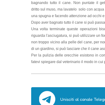
bagnando tutto il cane. Non puntate il ge
dritto sul muso, ma lavatelo solo con acqua 
una spugna e facendo attenzione ad occhi e
Dopo aver bagnato tutto il cane si può passa
Una volta terminate queste operazioni bis
riguarda l'asciugatura, si può utilizzare un 
non troppo vicino alla pelle del cane, per no
di un giardino, si può lasciare che il cane asc
Per la pulizia delle orecchie esistono in com
fatevi spiegare dal veterinario il modo in cu
Unisciti al canale Teleg