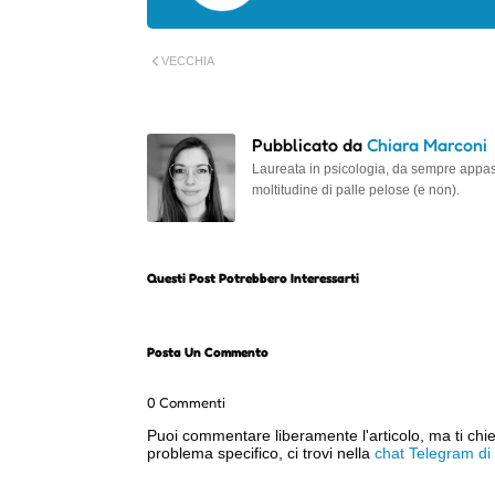
VECCHIA
Pubblicato da
Chiara Marconi
Laureata in psicologia, da sempre appassi
moltitudine di palle pelose (e non).
Questi Post Potrebbero Interessarti
Posta Un Commento
0 Commenti
Puoi commentare liberamente l'articolo, ma ti chi
problema specifico, ci trovi nella
chat Telegram di 