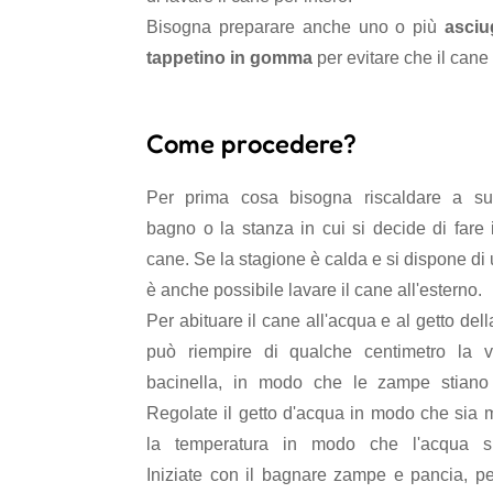
Bisogna preparare anche uno o più
asci
tappetino in gomma
per evitare che il cane 
Come procedere?
Per prima cosa bisogna riscaldare a suff
bagno o la stanza in cui si decide di fare 
cane. Se la stagione è calda e si dispone di 
è anche possibile lavare il cane all'esterno.
Per abituare il cane all'acqua e al getto dell
può riempire di qualche centimetro la 
bacinella, in modo che le zampe stiano
Regolate il getto d'acqua in modo che sia 
la temperatura in modo che l'acqua si
Iniziate con il bagnare zampe e pancia, per