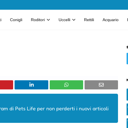
i
Conigli
Roditori
Uccelli
Rettili
Acquario
ram di Pets Life per non perderti i nuovi articoli