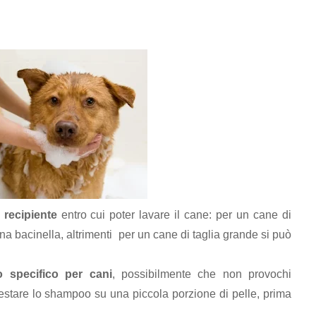
n
recipiente
entro cui poter lavare il cane: per un cane di
a bacinella, altrimenti per un cane di taglia grande si può
 specifico per cani
, possibilmente che non provochi
 testare lo shampoo su una piccola porzione di pelle, prima