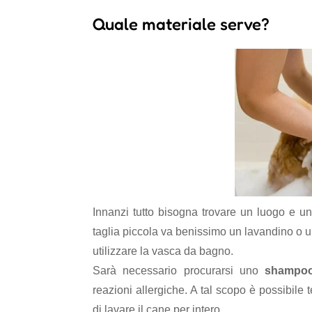
Quale materiale serve?
Innanzi tutto bisogna trovare un luogo e u
taglia piccola va benissimo un lavandino o un
utilizzare la vasca da bagno.
Sarà necessario procurarsi uno
shampoo
reazioni allergiche. A tal scopo è possibile
di lavare il cane per intero.