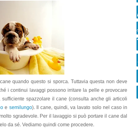
il cane quando questo si sporca. Tuttavia questa non deve
é i continui lavaggi possono irritare la pelle e provocare
à sufficiente spazzolare il cane (consulta anche gli articoli
go
e
semilungo
). Il cane, quindi, va lavato solo nel caso in
lto sgradevole. Per il lavaggio si può portare il cane dal
rselo da sé. Vediamo quindi come procedere.