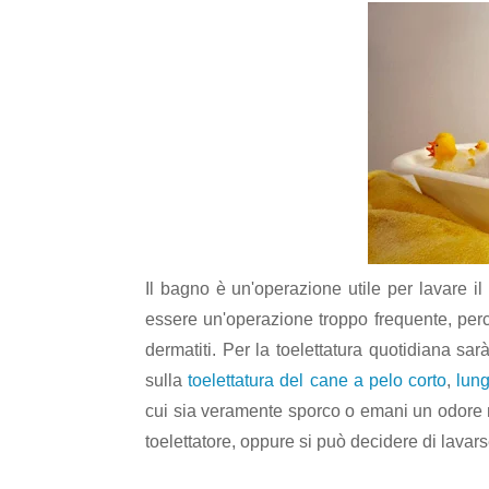
Il bagno è un'operazione utile per lavare 
essere un'operazione troppo frequente, perch
dermatiti. Per la toelettatura quotidiana sar
sulla
toelettatura del cane a pelo corto
,
lun
cui sia veramente sporco o emani un odore mo
toelettatore, oppure si può decidere di lava