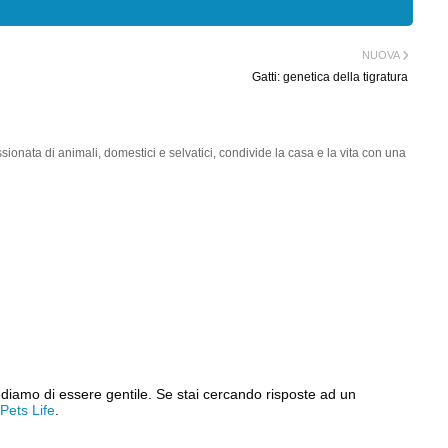
NUOVA
Gatti: genetica della tigratura
onata di animali, domestici e selvatici, condivide la casa e la vita con una
ediamo di essere gentile. Se stai cercando risposte ad un
Pets Life
.