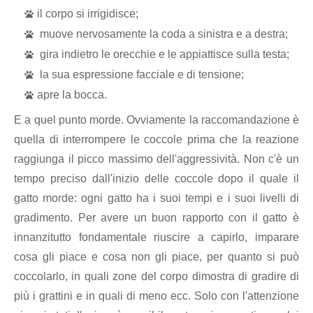
il corpo si irrigidisce;
muove nervosamente la coda a sinistra e a destra;
gira indietro le orecchie e le appiattisce sulla testa;
la sua espressione facciale e di tensione;
apre la bocca.
E a quel punto morde. Ovviamente la raccomandazione è
quella di interrompere le coccole prima che la reazione
raggiunga il picco massimo dell'aggressività. Non c'è un
tempo preciso dall'inizio delle coccole dopo il quale il
gatto morde: ogni gatto ha i suoi tempi e i suoi livelli di
gradimento. Per avere un buon rapporto con il gatto è
innanzitutto fondamentale riuscire a capirlo, imparare
cosa gli piace e cosa non gli piace, per quanto si può
coccolarlo, in quali zone del corpo dimostra di gradire di
più i grattini e in quali di meno ecc. Solo con l'attenzione