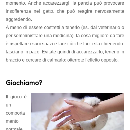
momento. Anche accarezzargli la pancia può provocare
insofferenza nel gatto, che può reagire nervosamente
aggredendo.
A meno di essere costretti a tenerlo (es. dal veterinario o
per somministrare una medicina), la cosa migliore da fare
è rispettare i suoi spazi e fare ciò che lui ci sta chiedendo:
lasciarlo in pace! Evitate quindi di accarezzarlo, tenerlo in
braccio e cercare di calmarlo: otterrete l'effetto opposto.
Giochiamo?
Il gioco è
un
comporta
mento
normale