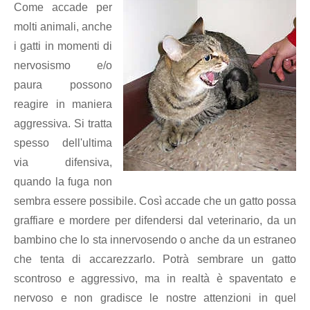
Come accade per
molti animali, anche
i gatti in momenti di
nervosismo e/o
paura possono
reagire in maniera
aggressiva. Si tratta
spesso dell'ultima
via difensiva,
quando la fuga non
sembra essere possibile. Così accade che un gatto possa
graffiare e mordere per difendersi dal veterinario, da un
bambino che lo sta innervosendo o anche da un estraneo
che tenta di accarezzarlo. Potrà sembrare un gatto
scontroso e aggressivo, ma in realtà è spaventato e
nervoso e non gradisce le nostre attenzioni in quel