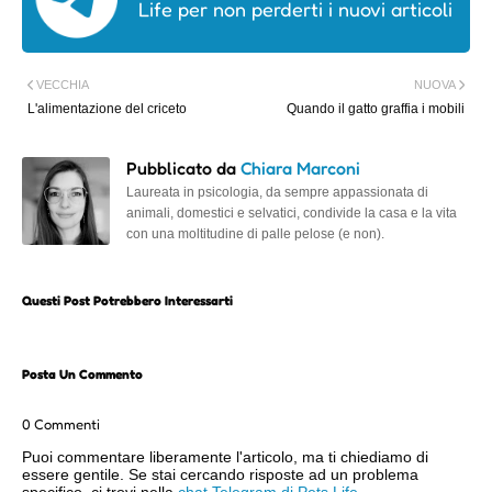
Life per non perderti i nuovi articoli
VECCHIA
NUOVA
L'alimentazione del criceto
Quando il gatto graffia i mobili
Pubblicato da
Chiara Marconi
Laureata in psicologia, da sempre appassionata di
animali, domestici e selvatici, condivide la casa e la vita
con una moltitudine di palle pelose (e non).
Questi Post Potrebbero Interessarti
Posta Un Commento
0 Commenti
Puoi commentare liberamente l'articolo, ma ti chiediamo di
essere gentile. Se stai cercando risposte ad un problema
specifico, ci trovi nella
chat Telegram di Pets Life
.