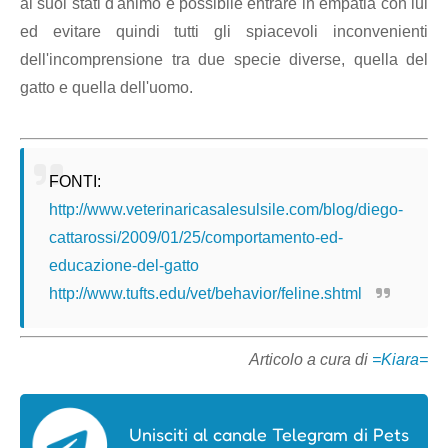
ai suoi stati d'animo è possibile entrare in empatia con lui
ed evitare quindi tutti gli spiacevoli inconvenienti
dell'incomprensione tra due specie diverse, quella del
gatto e quella dell'uomo.
FONTI:
http://www.veterinaricasalesulsile.com/blog/diego-
cattarossi/2009/01/25/comportamento-ed-
educazione-del-gatto
http://www.tufts.edu/vet/behavior/feline.shtml
Articolo a cura di
=Kiara=
Unisciti al canale Telegram di Pets