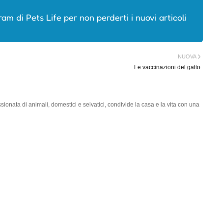
ram di Pets Life per non perderti i nuovi articoli
NUOVA
Le vaccinazioni del gatto
onata di animali, domestici e selvatici, condivide la casa e la vita con una