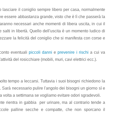
 lasciare il coniglio sempre libero per casa, normalmente
e essere abbastanza grande, visto che è lì che passerà la
aranno necessari anche momenti di libera uscita, in cui il
salti in libertà. Quello dell'uscita è un momento ludico di
rezzare la felicità del coniglio che si manifesta con corse e
 conto eventuali
piccoli danni
e
prevenire i rischi
a cui va
attività del rosicchiare (mobili, muri, cavi elettrici ecc.).
olto tempo a leccarsi. Tuttavia i suoi bisogni richiedono la
a. Sarà necessario pulire l'angolo dei bisogni un giorno sì e
a volta a settimana se vogliamo evitare odori sgradevoli.
ente rientra in gabbia per urinare, ma al contrario tende a
iccole palline secche e compatte, che non sporcano il