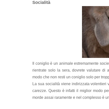
Socialità
Il coniglio è un animale estremamente sociev
rientrate solo la sera, dovrete valutare di a
modo che non resti un coniglio solo per tropp
La sua socialità viene indirizzata volentieri
carezze. Questo è infatti il miglior modo per
morde assai raramente e nel complesso è u