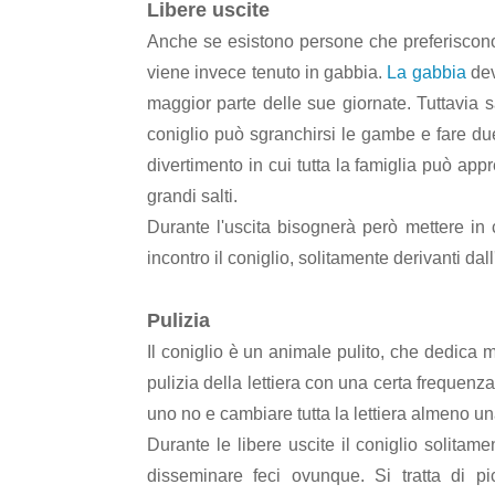
Libere uscite
Anche se esistono persone che preferiscono
viene invece tenuto in gabbia.
La gabbia
dev
maggior parte delle sue giornate. Tuttavia s
coniglio può sgranchirsi le gambe e fare due 
divertimento in cui tutta la famiglia può app
grandi salti.
Durante l'uscita bisognerà però mettere in
incontro il coniglio, solitamente derivanti dall'
Pulizia
Il coniglio è un animale pulito, che dedica m
pulizia della lettiera con una certa frequenz
uno no e cambiare tutta la lettiera almeno un
Durante le libere uscite il coniglio solitam
disseminare feci ovunque. Si tratta di p