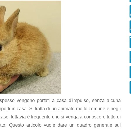
po spesso vengono portati a casa d'impulso, senza alcuna
porti in casa. Si tratta di un animale molto comune e negli
case, tuttavia è frequente che si venga a conoscere tutto di
to. Questo articolo vuole dare un quadro generale sul