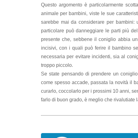
Questo argomento è particolarmente scotta
animale per bambini, viste le sue caratteri
sarebbe mai da considerare per bambini: 
particolare può danneggiare le parti più del
presente che, sebbene il coniglio abbia u
incisivi, con i quali può ferire il bambino s
necessaria per evitare incidenti, sia al co
troppo piccolo.
Se state pensando di prendere un conigli
come spesso accade, passata la novità il ba
curarlo, coccolarlo per i prossimi 10 anni, se
farlo di buon grado, è meglio che rivalutiate 