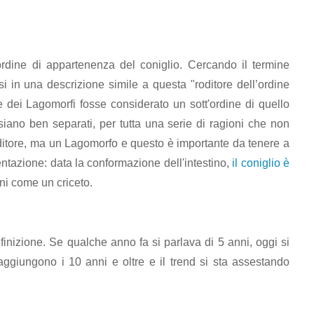
ordine di appartenenza del coniglio. Cercando il termine
si in una descrizione simile a questa "roditore dell’ordine
 dei Lagomorfi fosse considerato un sott'ordine di quello
i siano ben separati, per tutta una serie di ragioni che non
roditore, ma un Lagomorfo e questo è importante da tenere a
entazione: data la conformazione dell'intestino,
il coniglio è
ni come un criceto.
finizione. Se qualche anno fa si parlava di 5 anni, oggi si
aggiungono i 10 anni e oltre e il trend si sta assestando