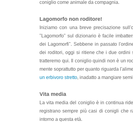
coniglio come animale da compagnia.
Lagomorfo non roditore!
Iniziamo con una breve precisazione sull'
"Lagomorfo" sul dizionario è facile imbatter
dei Lagomorfi". Sebbene in passato l'ordine
dei roditori, oggi si ritiene che i due ordin
tratteremo qui. Il coniglio quindi non è un 
mente soprattutto per quanto riguarda l'alim
un erbivoro stretto
, inadatto a mangiare semi
Vita media
La vita media del coniglio è in continua ride
registrano sempre più casi di conigli che r
intorno a questa età.