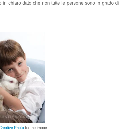
 in chiaro dato che non tutte le persone sono in grado di
Creative Photo
for the image