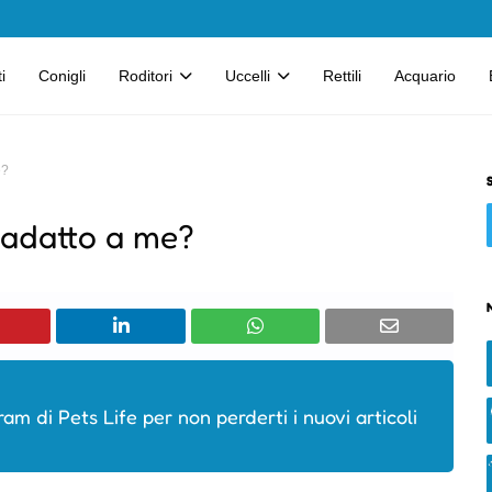
i
Conigli
Roditori
Uccelli
Rettili
Acquario
e?
e adatto a me?
ram di Pets Life per non perderti i nuovi articoli