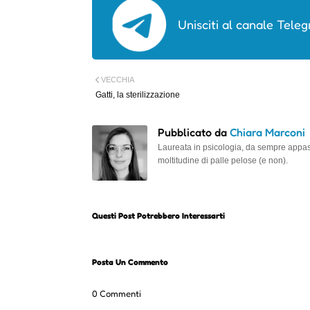
Unisciti al canale Teleg
VECCHIA
Gatti, la sterilizzazione
Pubblicato da
Chiara Marconi
Laureata in psicologia, da sempre appassi
moltitudine di palle pelose (e non).
Questi Post Potrebbero Interessarti
Posta Un Commento
0 Commenti