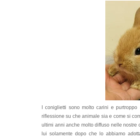
I coniglietti sono molto carini e purtrop
riflessione su che animale sia e come si com
ultimi anni anche molto diffuso nelle nostre 
lui solamente dopo che lo abbiamo adotta