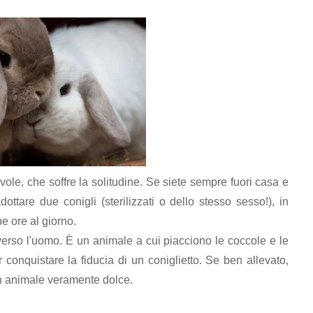
ole, che soffre la solitudine. Se siete sempre fuori casa e
dottare due conigli (sterilizzati o dello stesso sesso!), in
e ore al giorno.
 verso l'uomo. È un animale a cui piacciono le coccole e le
 conquistare la fiducia di un coniglietto. Se ben allevato,
n animale veramente dolce.