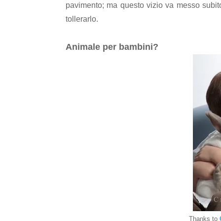
pavimento; ma questo vizio va messo subito
tollerarlo.
Animale per bambini?
Thanks to