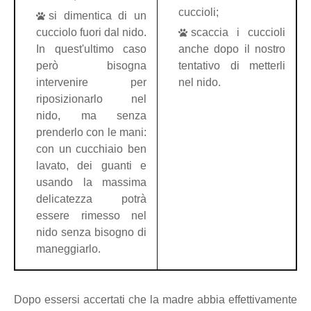
cuccioli;
si dimentica di un
cucciolo fuori dal nido.
scaccia i cuccioli
In quest'ultimo caso
anche dopo il nostro
però bisogna
tentativo di metterli
intervenire per
nel nido.
riposizionarlo nel
nido, ma senza
prenderlo con le mani:
con un cucchiaio ben
lavato, dei guanti e
usando la massima
delicatezza potrà
essere rimesso nel
nido senza bisogno di
maneggiarlo.
Dopo essersi accertati che la madre abbia effettivamente