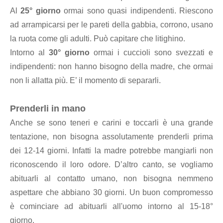
Al
25° giorno
ormai sono quasi indipendenti. Riescono
ad arrampicarsi per le pareti della gabbia, corrono, usano
la ruota come gli adulti. Può capitare che litighino.
Intorno al
30° giorno
ormai i cuccioli sono svezzati e
indipendenti: non hanno bisogno della madre, che ormai
non li allatta più. E’ il momento di separarli.
Prenderli in mano
Anche se sono teneri e carini e toccarli è una grande
tentazione, non bisogna assolutamente prenderli prima
dei 12-14 giorni. Infatti la madre potrebbe mangiarli non
riconoscendo il loro odore. D’altro canto, se vogliamo
abituarli al contatto umano, non bisogna nemmeno
aspettare che abbiano 30 giorni. Un buon compromesso
è cominciare ad abituarli all'uomo intorno al 15-18°
giorno.