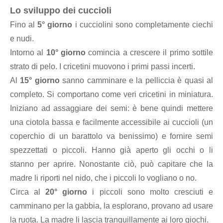
Lo sviluppo dei cuccioli
Fino al
5° giorno
i cucciolini sono completamente ciechi
e nudi.
Intorno al
10° giorno
comincia a crescere il primo sottile
strato di pelo. I cricetini muovono i primi passi incerti.
Al
15° giorno
sanno camminare e la pelliccia è quasi al
completo. Si comportano come veri cricetini in miniatura.
Iniziano ad assaggiare dei semi: è bene quindi mettere
una ciotola bassa e facilmente accessibile ai cuccioli (un
coperchio di un barattolo va benissimo) e fornire semi
spezzettati o piccoli. Hanno già aperto gli occhi o li
stanno per aprire. Nonostante ciò, può capitare che la
madre li riporti nel nido, che i piccoli lo vogliano o no.
Circa al
20° giorno
i piccoli sono molto cresciuti e
camminano per la gabbia, la esplorano, provano ad usare
la ruota. La madre li lascia tranquillamente ai loro giochi.