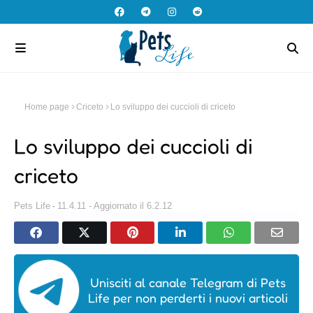
Home page
Criceto
Lo sviluppo dei cuccioli di criceto
Lo sviluppo dei cuccioli di
criceto
Pets Life
11.4.11 - Aggiornato il 6.2.12
Unisciti al canale Telegram di Pets
Life per non perderti i nuovi articoli