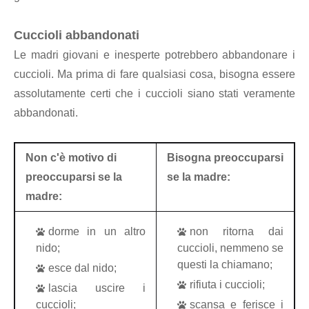
Cuccioli abbandonati
Le madri giovani e inesperte potrebbero abbandonare i
cuccioli. Ma prima di fare qualsiasi cosa, bisogna essere
assolutamente certi che i cuccioli siano stati veramente
abbandonati.
Non c'è motivo di
Bisogna preoccuparsi
preoccuparsi se la
se la madre:
madre:
dorme in un altro
non ritorna dai
nido;
cuccioli, nemmeno se
questi la chiamano;
esce dal nido;
rifiuta i cuccioli;
lascia uscire i
cuccioli;
scansa e ferisce i