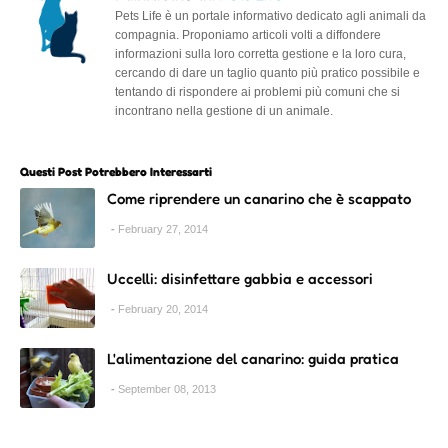
Pets Life è un portale informativo dedicato agli animali da
compagnia. Proponiamo articoli volti a diffondere
informazioni sulla loro corretta gestione e la loro cura,
cercando di dare un taglio quanto più pratico possibile e
tentando di rispondere ai problemi più comuni che si
incontrano nella gestione di un animale.
Questi Post Potrebbero Interessarti
Come riprendere un canarino che è scappato
February 27, 2014
Uccelli: disinfettare gabbia e accessori
February 20, 2014
L'alimentazione del canarino: guida pratica
September 08, 2013