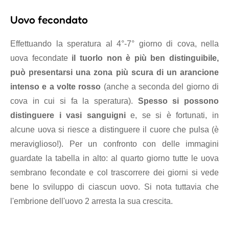
Uovo fecondato
Effettuando la speratura al 4°-7° giorno di cova, nella
uova fecondate
il tuorlo non è più ben distinguibile,
può presentarsi una zona più scura di un arancione
intenso e a volte rosso
(anche a seconda del giorno di
cova in cui si fa la speratura).
Spesso si possono
distinguere i vasi sanguigni
e, se si è fortunati, in
alcune uova si riesce a distinguere il cuore che pulsa (è
meraviglioso!). Per un confronto con delle immagini
guardate la tabella in alto: al quarto giorno tutte le uova
sembrano fecondate e col trascorrere dei giorni si vede
bene lo sviluppo di ciascun uovo. Si nota tuttavia che
l'embrione dell'uovo 2 arresta la sua crescita.