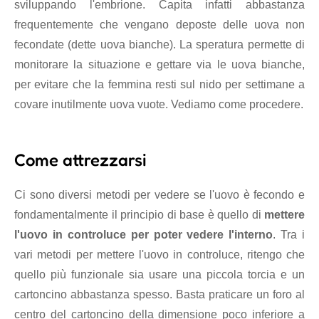
sviluppando l'embrione. Capita infatti abbastanza
frequentemente che vengano deposte delle uova non
fecondate (dette uova bianche). La speratura permette di
monitorare la situazione e gettare via le uova bianche,
per evitare che la femmina resti sul nido per settimane a
covare inutilmente uova vuote. Vediamo come procedere.
Come attrezzarsi
Ci sono diversi metodi per vedere se l'uovo è fecondo e
fondamentalmente il principio di base è quello di
mettere
l'uovo in controluce per poter vedere l'interno
. Tra i
vari metodi per mettere l'uovo in controluce, ritengo che
quello più funzionale sia usare una piccola torcia e un
cartoncino abbastanza spesso. Basta praticare un foro al
centro del cartoncino della dimensione poco inferiore a