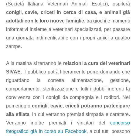
(Società Italiana Veterinari Animali Esotici), ospiterà
conigli, cavie, criceti in cerca di casa, e animali già
adottati con le loro nuove famiglie
, tra giochi e momenti
informativi insieme a veterinari specializzati, per passare
una giornata indimenticabile con i propri amici a quattro
zampe.
Alla mattina si terranno le
relazioni a cura dei veterinari
SIVAE
. Il pubblico potrà liberamente porre domande che
riguardano la corretta alimentazione, gestione,
comportamento, sterilizzazione e tutti i dubbi inerenti la
convivenza con i conigli da compagnia e i roditori. Nel
pomeriggio
conigli, cavie, criceti potranno partecipare
alla sfilata
, in cui verranno premiati simpatia e carattere.
Verranno inoltre premiati i vincitori del
concorso
fotografico già in corso su Facebook
, a cui tutti possono