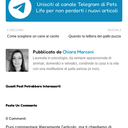
Unisciti al canale Telegram di Pets
Life per non perderti i nuovi articoli
VECCHIA
NUOVA
Come scegliere un cane al canile
Quando la lettiera del gatto puzza
Pubblicato da
Chiara Marconi
Laureata in psicologia, da sempre appassionata di
animali, domestici e selvatici, condivide la casa e la vita
con una moltitudine di palle pelose (e non).
Questi Post Potrebbero Interessarti
Posta Un Commento
0 Commenti
Puoi commentare liberamente l'articolo, ma ti chiediamo di