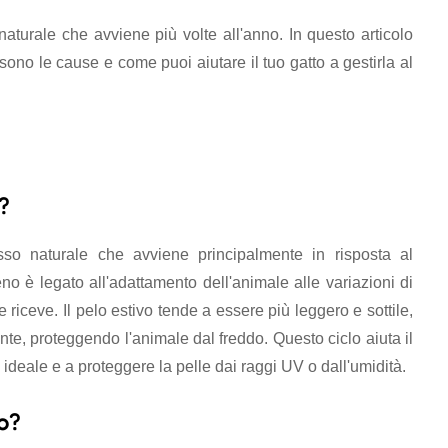
aturale che avviene più volte all'anno. In questo articolo
no le cause e come puoi aiutare il tuo gatto a gestirla al
?
so naturale che avviene principalmente in risposta al
 è legato all'adattamento dell'animale alle variazioni di
 riceve. Il pelo estivo tende a essere più leggero e sottile,
te, proteggendo l'animale dal freddo. Questo ciclo aiuta il
deale e a proteggere la pelle dai raggi UV o dall'umidità.
o?