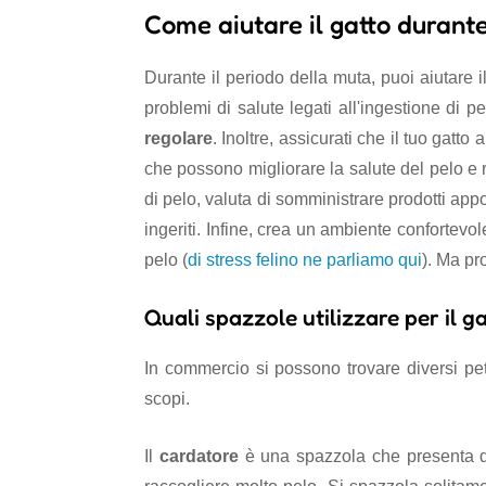
Come aiutare il gatto durant
Durante il periodo della muta, puoi aiutare il
problemi di salute legati all'ingestione di p
regolare
. Inoltre, assicurati che il tuo gatto
che possono migliorare la salute del pelo e ri
di pelo, valuta di somministrare prodotti ap
ingeriti. Infine, crea un ambiente confortevol
pelo (
di stress felino ne parliamo qui
). Ma pr
Quali spazzole utilizzare per il g
In commercio si possono trovare diversi petti
scopi.
Il
cardatore
è una spazzola che presenta de