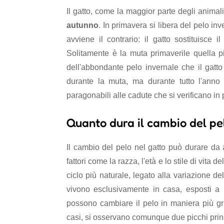
Il gatto, come la maggior parte degli animali
autunno
. In primavera si libera del pelo in
avviene il contrario: il gatto sostituisce 
Solitamente è la muta primaverile quella p
dell'abbondante pelo invernale che il gatto
durante la muta, ma durante tutto l'ann
paragonabili alle cadute che si verificano in
Quanto dura il cambio del pe
Il cambio del pelo nel gatto può durare da 
fattori come la razza, l'età e lo stile di vita 
ciclo più naturale, legato alla variazione del
vivono esclusivamente in casa, esposti a 
possono cambiare il pelo in maniera più gra
casi, si osservano comunque due picchi princi