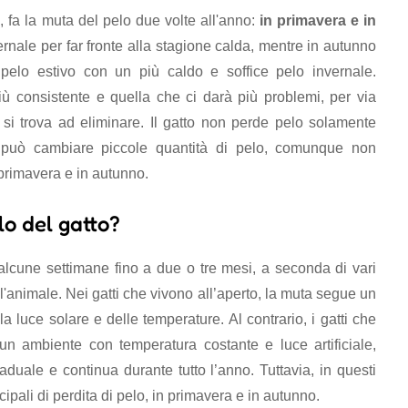
, fa la muta del pelo due volte all'anno:
in primavera e in
vernale per far fronte alla stagione calda, mentre in autunno
il pelo estivo con un più caldo e soffice pelo invernale.
iù consistente e quella che ci darà più problemi, per via
 si trova ad eliminare. Il gatto non perde pelo solamente
o può cambiare piccole quantità di pelo, comunque non
 primavera e in autunno.
lo del gatto?
alcune settimane fino a due o tre mesi, a seconda di vari
dell'animale. Nei gatti che vivono all’aperto, la muta segue un
la luce solare e delle temperature. Al contrario, i gatti che
un ambiente con temperatura costante e luce artificiale,
duale e continua durante tutto l’anno. Tuttavia, in questi
pali di perdita di pelo, in primavera e in autunno.