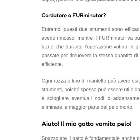
Cardatore o FURminator?
Entrambi questi due strumenti sono efficaci:
averlo rimosso, mentre il FURminator va pul
facile che durante l'operazione volino in gi
passate per rimuovere la stessa quantità di 
efficiente.
Ogni razza o tipo di mantello può avere esig
strumenti, poiché spesso può essere utile dar
e sciogliere eventuali nodi o addensame
eliminare la maggior parte del pelo morto.
Aiuto! Il mio gatto vomita pelo!
Spazzolare il gatto è fondamentale anche 