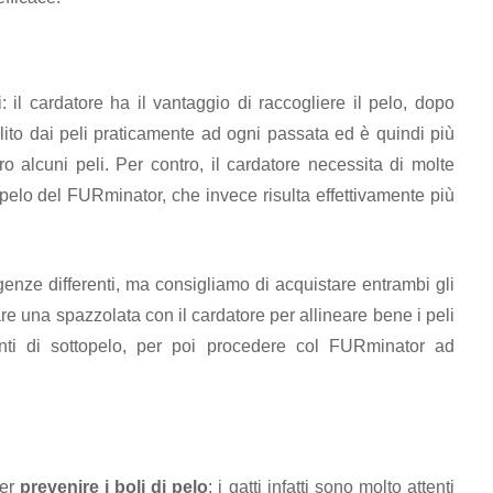
 il cardatore ha il vantaggio di raccogliere il pelo, dopo
ito dai peli praticamente ad ogni passata ed è quindi più
ro alcuni peli. Per contro, il cardatore necessita di molte
pelo del FURminator, che invece risulta effettivamente più
enze differenti, ma consigliamo di acquistare entrambi gli
e una spazzolata con il cardatore per allineare bene i peli
nti di sottopelo, per poi procedere col FURminator ad
per
prevenire i boli di pelo
: i gatti infatti sono molto attenti