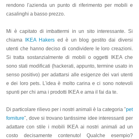
rendono l'azienda un punto di riferimento per mobili e
casalinghi a basso prezzo.
Mi è capitato di imbattermi in un sito interessante. Si
chiama
IKEA Hakers
ed è un blog gestito dai diversi
utenti che hanno deciso di condividere le loro creazioni.
Si tratta sostanzialmente di mobili o oggetti IKEA che
sono stati modificati (hackerati, appunto, termine usato in
senso positivo) per adattarsi alle esigenze dei vari utenti
e dei loro pets. L'idea è molto carina e ci sono notevoli
spunti per chi ama i prodotti IKEA e ama il fai da te.
Di particolare rilievo per i nostri animali è la categoria "
pet
forniture
", dove si trovano tantissime idee interessanti per
adattare con stile i mobili IKEA ai nostri animali ad un
costo decisamente contenuto! Qualche esempio?