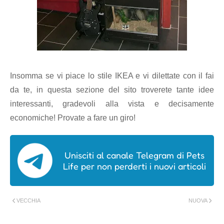
Insomma se vi piace lo stile IKEA e vi dilettate con il fai
da te, in questa sezione del sito troverete tante idee
interessanti, gradevoli alla vista e decisamente
economiche! Provate a fare un giro!
Unisciti al canale Telegram di Pets
Life per non perderti i nuovi articoli
VECCHIA
NUOVA