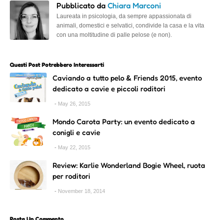
Pubblicato da
Chiara Marconi
Laureata in psicologia, da sempre appassionata di
animali, domestici e selvatici, condivide la casa e la vita
con una moltitudine di palle pelose (e non).
Questi Post Potrebbero Interessarti
Caviando a tutto pelo & Friends 2015, evento
dedicato a cavie e piccoli roditori
May 26, 2015
Mondo Carota Party: un evento dedicato a
conigli e cavie
May 22, 2015
Review: Karlie Wonderland Bogie Wheel, ruota
per roditori
November 18, 2014
Posta Un Commento