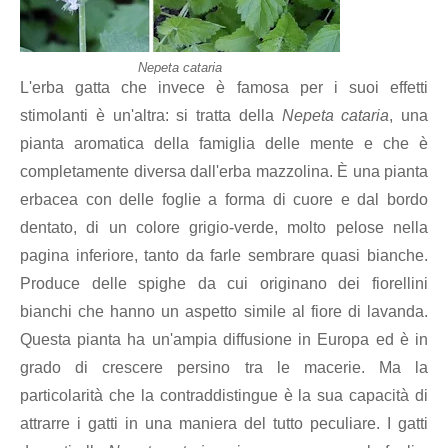
Nepeta cataria
L'erba gatta che invece è famosa per i suoi effetti
stimolanti è un'altra: si tratta della
Nepeta cataria
, una
pianta aromatica della famiglia delle mente e che è
completamente diversa dall'erba mazzolina. È una pianta
erbacea con delle foglie a forma di cuore e dal bordo
dentato, di un colore grigio-verde, molto pelose nella
pagina inferiore, tanto da farle sembrare quasi bianche.
Produce delle spighe da cui originano dei fiorellini
bianchi che hanno un aspetto simile al fiore di lavanda.
Questa pianta ha un'ampia diffusione in Europa ed è in
grado di crescere persino tra le macerie. Ma la
particolarità che la contraddistingue è la sua capacità di
attrarre i gatti in una maniera del tutto peculiare. I gatti