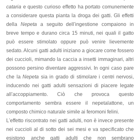
cataria
e questo curioso effetto ha portato comunemente
a considerare questa pianta la droga dei gatti. Gli effetti
della
Nepeta
a seguito dell'ingestione compaiono in
breve tempo e durano circa 15 minuti, nei quali il gatto
può essere stimolato oppure può venire lievemente
sedato. Alcuni gatti adulti iniziano a giocare come fossero
dei cuccioli, mimando la caccia a insetti immaginari, altri
possono persino diventare aggressivi. In ogni caso pare
che la
Nepeta
sia in grado di stimolare i centri nervosi,
inducendo nei gatti adulti sensazioni di piacere legate
all'accoppiamento. Ciò che provoca questo
comportamento sembra essere il nepetalattone, un
composto chimico naturale simile ai feromoni felini.
L'effetto riscontrato nei gatti adulti, non è invece presente
nei cuccioli al di sotto dei sei mesi e va specificato che
esistono anche gatti adulti che non sembrano