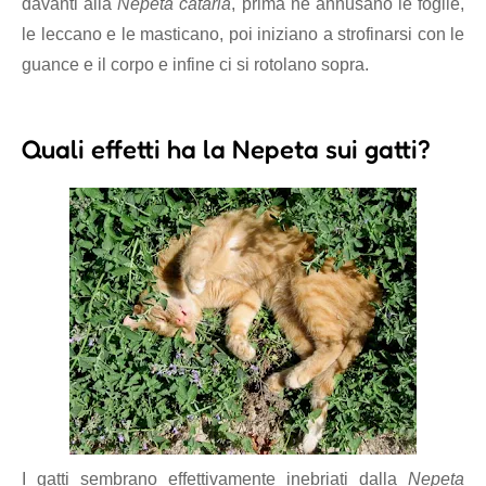
davanti alla
Nepeta cataria
, prima ne annusano le foglie,
le leccano e le masticano, poi iniziano a strofinarsi con le
guance e il corpo e infine ci si rotolano sopra.
Quali effetti ha la
Nepeta
sui gatti?
I gatti sembrano effettivamente inebriati dalla
Nepeta