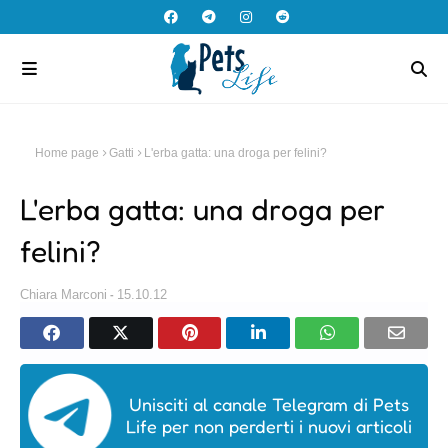
Home page
Gatti
L'erba gatta: una droga per felini?
L'erba gatta: una droga per
felini?
Chiara Marconi
15.10.12
Unisciti al canale Telegram di Pets
Life per non perderti i nuovi articoli