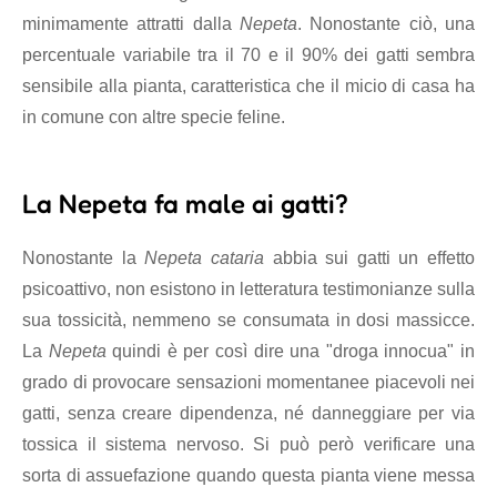
minimamente attratti dalla
Nepeta
. Nonostante ciò, una
percentuale variabile tra il 70 e il 90% dei gatti sembra
sensibile alla pianta, caratteristica che il micio di casa ha
in comune con altre specie feline.
La
Nepeta
fa male ai gatti?
Nonostante la
Nepeta cataria
abbia sui gatti un effetto
psicoattivo, non esistono in letteratura testimonianze sulla
sua tossicità, nemmeno se consumata in dosi massicce.
La
Nepeta
quindi è per così dire una "droga innocua" in
grado di provocare sensazioni momentanee piacevoli nei
gatti, senza creare dipendenza, né danneggiare per via
tossica il sistema nervoso. Si può però verificare una
sorta di assuefazione quando questa pianta viene messa