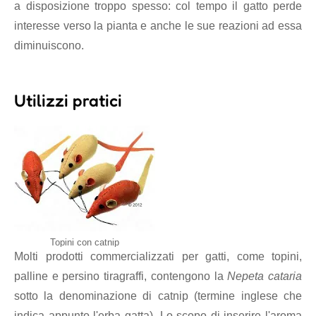
a disposizione troppo spesso: col tempo il gatto perde
interesse verso la pianta e anche le sue reazioni ad essa
diminuiscono.
Utilizzi pratici
Topini con catnip
Molti prodotti commercializzati per gatti, come topini,
palline e persino tiragraffi, contengono la
Nepeta cataria
sotto la denominazione di catnip (termine inglese che
indica appunto l'erba gatta). Lo scopo di inserire l'aroma