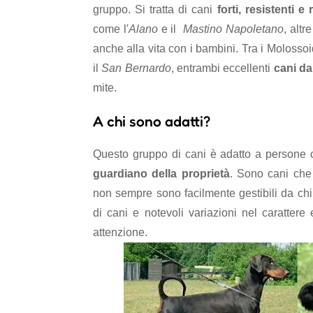
gruppo. Si tratta di cani
forti, resistenti e 
come l'
Alano
e il
Mastino Napoletano
, altr
anche alla vita con i bambini. Tra i Molosso
il
San Bernardo
, entrambi eccellenti
cani da
mite.
A chi sono adatti?
Questo gruppo di cani è adatto a persone
guardiano della proprietà
. Sono cani ch
non sempre sono facilmente gestibili da ch
di cani e notevoli variazioni nel caratter
attenzione.