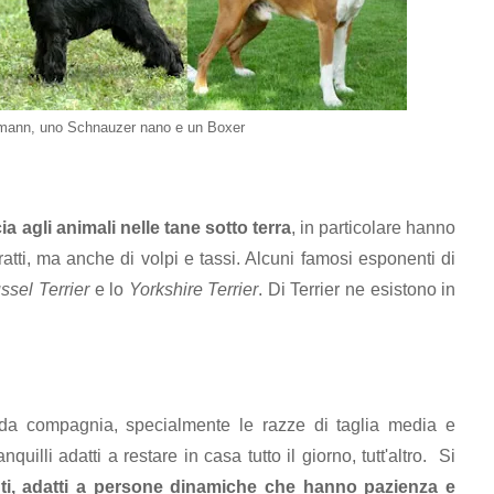
rmann, uno Schnauzer nano e un Boxer
ia agli animali nelle tane sotto terra
, in particolare hanno
 ratti, ma anche di volpi e tassi. Alcuni famosi esponenti di
ssel Terrier
e lo
Yorkshire Terrier
. Di Terrier ne esistono in
 da compagnia, specialmente le razze di taglia media e
nquilli adatti a restare in casa tutto il giorno, tutt'altro. Si
ciuti, adatti a persone dinamiche che hanno pazienza e