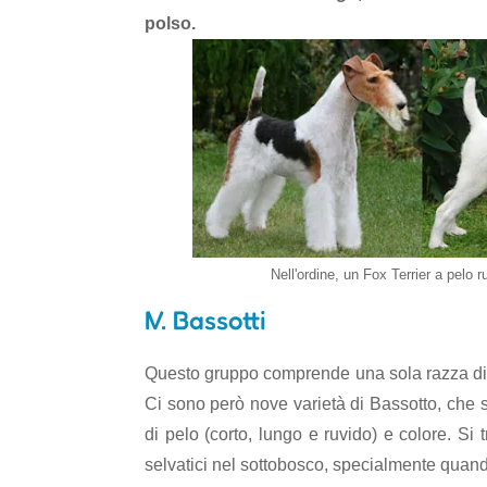
polso.
Nell'ordine, un Fox Terrier a pelo 
IV. Bassotti
Questo gruppo comprende una sola razza di c
Ci sono però nove varietà di Bassotto, che s
di pelo (corto, lungo e ruvido) e colore. Si 
selvatici nel sottobosco, specialmente quando