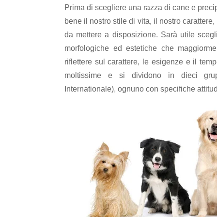
Prima di scegliere una razza di cane e preci
bene il nostro stile di vita, il nostro caratter
da mettere a disposizione. Sarà utile scegli
morfologiche ed estetiche che maggiorme
riflettere sul carattere, le esigenze e il t
moltissime e si dividono in dieci grup
Internationale), ognuno con specifiche attitud