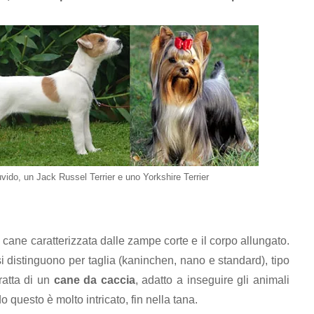
ruvido, un Jack Russel Terrier e uno Yorkshire Terrier
ane caratterizzata dalle zampe corte e il corpo allungato.
i distinguono per taglia (kaninchen, nano e standard), tipo
tratta di un
cane da caccia
, adatto a inseguire gli animali
 questo è molto intricato, fin nella tana.