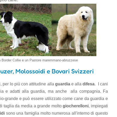
 un Border Collie e un Pastore maremmano-abruzzese
nauzer, Molossoidi e Bovari Svizzeri
 per lo più con attitudine alla
guardia
e alla
difesa
. I cani
lia e adatti alla guardia, ma anche alla compagnia. Fa
io-grande e può essere utilizzato come cane da guardia e
di taglia da media a grande molto
giocherelloni
, impiegati
idi
sono una famiglia molto numerosa all'interno di questo