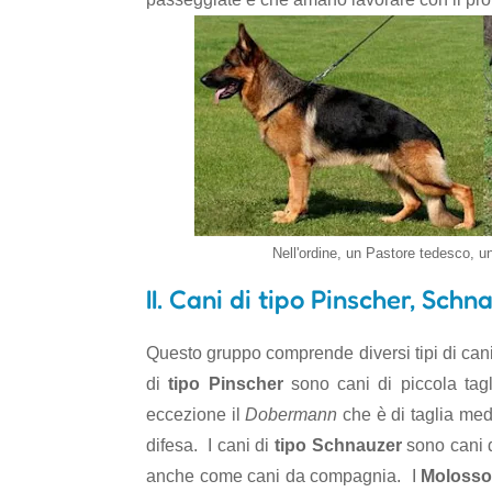
Nell'ordine, un Pastore tedesco,
II. Cani di tipo Pinscher, Sch
Questo gruppo comprende diversi tipi di cani,
di
tipo Pinscher
sono cani di piccola tag
eccezione il
Dobermann
che è di taglia med
difesa. I cani di
tipo Schnauzer
sono cani 
anche come cani da compagnia. I
Molosso