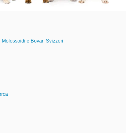
, Molossoidi e Bovari Svizzeri
erca