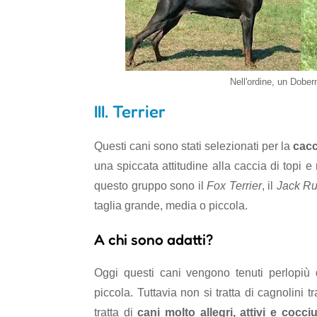
Nell'ordine, un Dobe
III. Terrier
Questi cani sono stati selezionati per la
cacc
una spiccata attitudine alla caccia di topi e
questo gruppo sono il
Fox Terrier
, il
Jack Ru
taglia grande, media o piccola.
A chi sono adatti?
Oggi questi cani vengono tenuti perlopiù
piccola. Tuttavia non si tratta di cagnolini tra
tratta di
cani molto allegri, attivi e coc