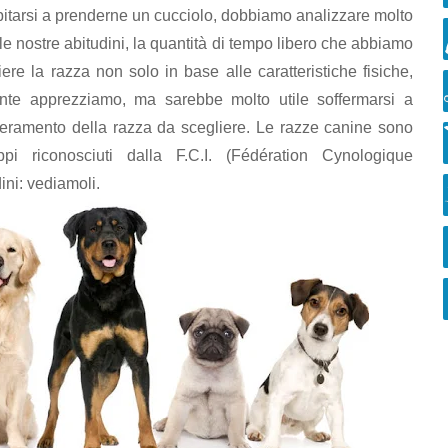
pitarsi a prenderne un cucciolo, dobbiamo analizzare molto
e, le nostre abitudini, la quantità di tempo libero che abbiamo
ere la razza non solo in base alle caratteristiche fisiche,
nte apprezziamo, ma sarebbe molto utile soffermarsi a
emperamento della razza da scegliere. Le razze canine sono
pi riconosciuti dalla F.C.I. (Fédération Cynologique
ini: vediamoli.