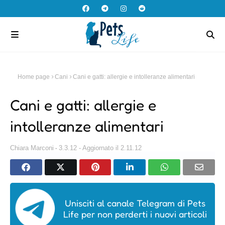
Home page
Cani
Cani e gatti: allergie e intolleranze alimentari
Cani e gatti: allergie e
intolleranze alimentari
Chiara Marconi
3.3.12 - Aggiornato il 2.11.12
Unisciti al canale Telegram di Pets
Life per non perderti i nuovi articoli