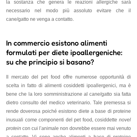
la sostanza che genera le reazioni allergiche sarà
necessario nel modo più assoluto evitare che il
cane/gatto ne venga a contatto.
In commercio esistono alimenti
formulati per diete ipoallergeniche:
su che principio si basano?
Il mercato del pet food offre numerose opportunità di
scelta in fatto di alimenti cosiddetti ipoallergenici, ma è
bene che la loro somministrazione al cane/gatto sia fatta
dietro consulto del medico veterinario. Tale premessa si
rende doverosa poiché esistono diete a base di proteine
inusuali come componenti del pet food, cosiddette
novel
protein
con cui l'animale non dovrebbe essere mai venuto
a contatto. Vi sono anche alimenti a base di proteine