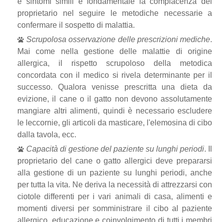
e sintomi simili è fondamentale la compiacenza del
proprietario nel seguire le metodiche necessarie a
confermare il sospetto di malattia.
Scrupolosa osservazione delle prescrizioni mediche
.
Mai come nella gestione delle malattie di origine
allergica, il rispetto scrupoloso della metodica
concordata con il medico si rivela determinante per il
successo. Qualora venisse prescritta una dieta da
evizione, il cane o il gatto non devono assolutamente
mangiare altri alimenti, quindi è necessario escludere
le leccornie, gli articoli da masticare, l'elemosina di cibo
dalla tavola, ecc.
Capacità di gestione del paziente su lunghi periodi
. Il
proprietario del cane o gatto allergici deve prepararsi
alla gestione di un paziente su lunghi periodi, anche
per tutta la vita. Ne deriva la necessità di attrezzarsi con
ciotole differenti per i vari animali di casa, alimenti e
momenti diversi per somministrare il cibo al paziente
allergico, educazione e coinvolgimento di tutti i membri