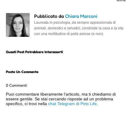
felina
Pubblicato da
Chiara Marconi
Laureata in psicologia, da sempre appassionata di
animali, domestici e selvatici, condivide la casa e la vita
con una moltitudine di palle pelose (e non).
Questi Post Potrebbero Interessarti
Posta Un Commento
0 Commenti
Puoi commentare liberamente l'articolo, ma ti chiediamo di
essere gentile. Se stai cercando risposte ad un problema
specifico, ci trovi nella
chat Telegram di Pets Life
.