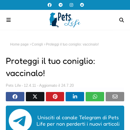
Home page
Conigli
Proteggi il tuo coniglio: vaccinalo!
Proteggi il tuo coniglio:
vaccinalo!
Pets Life
12.4.11 - Aggiornato il 24.7.20
Unisciti al canale Telegram di Pets
Life per non perderti i nuovi articoli