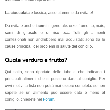
La cioccolata
è tossica, assolutamente da evitare!
Da evitare anche
i semi
in generale: orzo, frumento, mais,
semi di girasole e di riso ecc. Tutti gli alimenti
confezionati non andrebbero mai acquistati: sono tra le
cause principali dei problemi di salute del coniglio.
Quale verdura e frutta?
Qui sotto, sono riportate delle tabelle che indicano i
principali alimenti che si possono dare al coniglio. Per
ovvi motivi la lista non potrà mai essere completa: se non
sapete se un alimento può essere dato o meno al
coniglio, chiedete nel
Forum
.