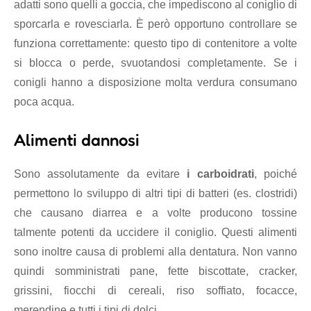
adatti sono quelli a goccia, che impediscono al coniglio di
sporcarla e rovesciarla. È però opportuno controllare se
funziona correttamente: questo tipo di contenitore a volte
si blocca o perde, svuotandosi completamente. Se i
conigli hanno a disposizione molta verdura consumano
poca acqua.
Alimenti dannosi
Sono assolutamente da evitare
i carboidrati
, poiché
permettono lo sviluppo di altri tipi di batteri (es. clostridi)
che causano diarrea e a volte producono tossine
talmente potenti da uccidere il coniglio. Questi alimenti
sono inoltre causa di problemi alla dentatura. Non vanno
quindi somministrati pane, fette biscottate, cracker,
grissini, fiocchi di cereali, riso soffiato, focacce,
merendine e tutti i tipi di dolci.