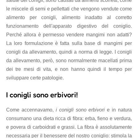
salute dei conigli, sono causati da alimenti scorretti, come
le miscele di semi e pellettati che vengono vendute come
alimento per conigli, alimento inadatto al corretto
funzionamento dell'apparato digestivo del coniglio.
Perché allora è permesso vendere mangimi non adatti?
La loro formulazione è fatta sulla base di mangimi per
conigli da allevamento, quindi a norma di legge. I conigli
da allevamento, però, sono normalmente macellati prima
dei tre mesi di vita, e non hanno quindi il tempo per
sviluppare certe patologie.
I conigli sono erbivori!
Come accennavamo,
i conigli sono erbivori
e in natura
consumano una dieta ricca di fibra: erba, fieno e verdura,
e povera di carboidrati e grassi. La fibra è assolutamente
necessaria per il benessere del nostro coniglio: stimola la