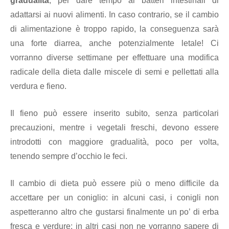
gradualità
, per dare tempo ai batteri intestinali di
adattarsi ai nuovi alimenti. In caso contrario, se il cambio
di alimentazione è troppo rapido, la conseguenza sarà
una forte diarrea, anche potenzialmente letale! Ci
vorranno diverse settimane per effettuare una modifica
radicale della dieta dalle miscele di semi e pellettati alla
verdura e fieno.
Il fieno può essere inserito subito, senza particolari
precauzioni, mentre i vegetali freschi, devono essere
introdotti con maggiore gradualità, poco per volta,
tenendo sempre d’occhio le feci.
Il cambio di dieta può essere più o meno difficile da
accettare per un coniglio: in alcuni casi, i conigli non
aspetteranno altro che gustarsi finalmente un po’ di erba
fresca e verdure; in altri casi non ne vorranno sapere di