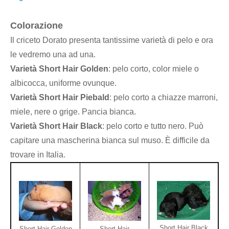
Colorazione
Il criceto Dorato presenta tantissime varietà di pelo e ora
le vedremo una ad una.
Varietà Short Hair Golden
: pelo corto, color miele o
albicocca, uniforme ovunque.
Varietà Short Hair Piebald
: pelo corto a chiazze marroni,
miele, nere o grige. Pancia bianca.
Varietà Short Hair Black
: pelo corto e tutto nero. Può
capitare una mascherina bianca sul muso. È difficile da
trovare in Italia.
Short Hair Black
Short Hair Golden
Short Hair