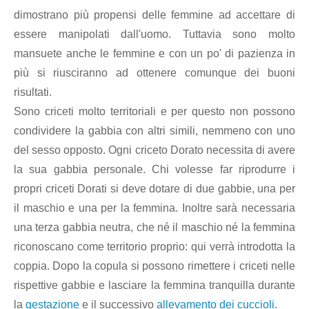
dimostrano più propensi delle femmine ad accettare di
essere manipolati dall'uomo. Tuttavia sono molto
mansuete anche le femmine e con un po' di pazienza in
più si riusciranno ad ottenere comunque dei buoni
risultati.
Sono criceti molto territoriali e per questo non possono
condividere la gabbia con altri simili, nemmeno con uno
del sesso opposto. Ogni criceto Dorato necessita di avere
la sua gabbia personale. Chi volesse far riprodurre i
propri criceti Dorati si deve dotare di due gabbie, una per
il maschio e una per la femmina. Inoltre sarà necessaria
una terza gabbia neutra, che né il maschio né la femmina
riconoscano come territorio proprio: qui verrà introdotta la
coppia. Dopo la copula si possono rimettere i criceti nelle
rispettive gabbie e lasciare la femmina tranquilla durante
la
gestazione
e il successivo
allevamento dei cuccioli
.