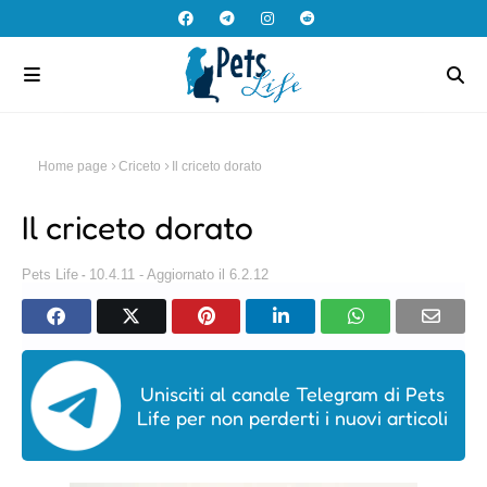
Home page
Criceto
Il criceto dorato
Il criceto dorato
Pets Life
10.4.11 - Aggiornato il 6.2.12
Unisciti al canale Telegram di Pets
Life per non perderti i nuovi articoli