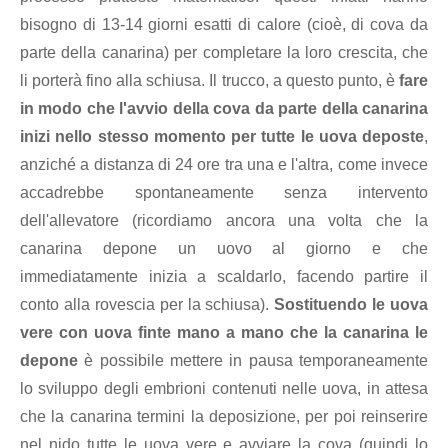
bisogno di 13-14 giorni esatti di calore (cioè, di cova da
parte della canarina) per completare la loro crescita, che
li porterà fino alla schiusa. Il trucco, a questo punto, è
fare
in modo che l'avvio della cova da parte della canarina
inizi nello stesso momento per tutte le uova deposte
,
anziché a distanza di 24 ore tra una e l'altra, come invece
accadrebbe spontaneamente senza intervento
dell'allevatore (ricordiamo ancora una volta che la
canarina depone un uovo al giorno e che
immediatamente inizia a scaldarlo, facendo partire il
conto alla rovescia per la schiusa).
Sostituendo le uova
vere con uova finte mano a mano che la canarina le
depone
è possibile mettere in pausa temporaneamente
lo sviluppo degli embrioni contenuti nelle uova, in attesa
che la canarina termini la deposizione, per poi reinserire
nel nido tutte le uova vere e avviare la cova (quindi lo