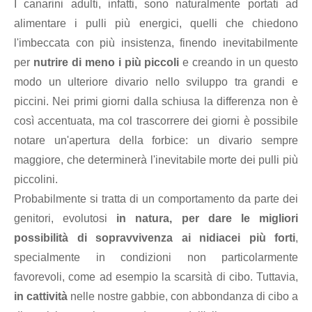
I canarini adulti, infatti, sono naturalmente portati ad
alimentare i pulli più energici, quelli che chiedono
l'imbeccata con più insistenza, finendo inevitabilmente
per
nutrire di meno i più piccoli
e creando in un questo
modo un ulteriore divario nello sviluppo tra grandi e
piccini. Nei primi giorni dalla schiusa la differenza non è
così accentuata, ma col trascorrere dei giorni è possibile
notare un'apertura della forbice: un divario sempre
maggiore, che determinerà l'inevitabile morte dei pulli più
piccolini.
Probabilmente si tratta di un comportamento da parte dei
genitori, evolutosi
in natura, per dare le migliori
possibilità di sopravvivenza ai nidiacei più forti
,
specialmente in condizioni non particolarmente
favorevoli, come ad esempio la scarsità di cibo. Tuttavia,
in cattività
nelle nostre gabbie, con abbondanza di cibo a