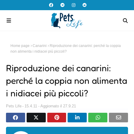
Home page
Canarini
Riproduzione dei canarini: perché la coppia
non alimenta i nidiacei più piccoli?
Riproduzione dei canarini:
perché la coppia non alimenta
i nidiacei più piccoli?
Pets Life
15.4.11 - Aggiornato il 27.9.21