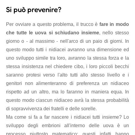
Si può prevenire?
Per ovviare a questo problema, il trucco è
fare in modo
che tutte le uova si schiudano insieme
, nello stesso
giorno o - al massimo - nell'arco di un paio di giorni. In
questo modo tutti i nidiacei avranno una dimensione ed
uno sviluppo simile tra loro, avranno la stessa forza e la
stessa insistenza nel chiedere cibo, i loro piccoli becchi
saranno protesi verso l'alto tutti allo stesso livello e i
genitori non alimenteranno di preferenza un nidiaceo
rispetto ad un altro, ma lo faranno in maniera equa. In
questo modo ciascun nidiaceo avrà la stessa probabilità
di sopravvivenza dei fratelli e delle sorelle.
Ma come si fa a far nascere i nidiacei tutti insieme? Lo
sviluppo degli embrioni all'interno delle uova è un
processo piuttosto matematico: questi infatti hanno