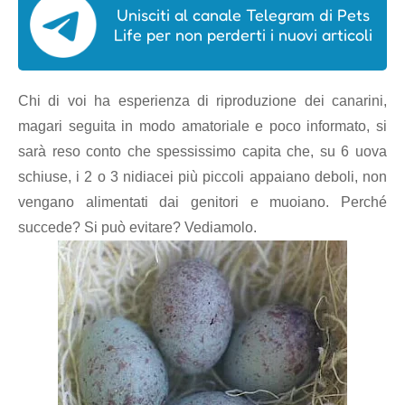
Unisciti al canale Telegram di Pets
Life per non perderti i nuovi articoli
Chi di voi ha esperienza di riproduzione dei canarini,
magari seguita in modo amatoriale e poco informato, si
sarà reso conto che spessissimo capita che, su 6 uova
schiuse, i 2 o 3 nidiacei più piccoli appaiano deboli, non
vengano alimentati dai genitori e muoiano. Perché
succede? Si può evitare? Vediamolo.