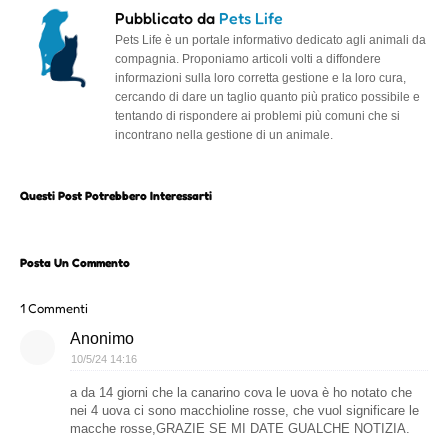
Pubblicato da
Pets Life
Pets Life è un portale informativo dedicato agli animali da
compagnia. Proponiamo articoli volti a diffondere
informazioni sulla loro corretta gestione e la loro cura,
cercando di dare un taglio quanto più pratico possibile e
tentando di rispondere ai problemi più comuni che si
incontrano nella gestione di un animale.
Questi Post Potrebbero Interessarti
Posta Un Commento
1 Commenti
Anonimo
10/5/24 14:16
a da 14 giorni che la canarino cova le uova è ho notato che
nei 4 uova ci sono macchioline rosse, che vuol significare le
macche rosse,GRAZIE SE MI DATE GUALCHE NOTIZIA.