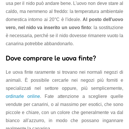
usa per il nido può andare bene. L'uovo non deve stare al
caldo, ma nemmeno al freddo: la temperatura ambientale
domestica intorno ai 20°C è l'ideale.
Al posto dell'uovo
vero, nel nido va inserito un uovo finto
: la sostituzione
è necessaria, perché se il nido dovesse rimanere vuoto la
canarina potrebbe abbandonarlo.
Dove comprare le uova finte?
Le uova finte raramente si trovano nei normali negozi di
animali. È possibile cercarle nei negozi più forniti e
specializzati nel settore oppure, più semplicemente,
ordinarle online
. Fate attenzione a scegliere quelle
vendute per canarini, o al massimo per esotici, che sono
piccole e chiare, con un colore che generalmente va dal
bianco all'azzurro, in modo che possano ingannare
realmente la canarina.